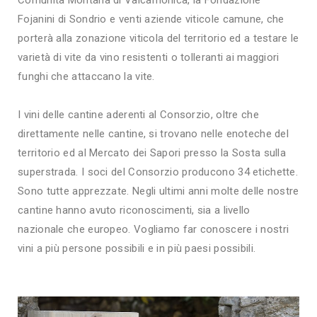
Fojanini di Sondrio e venti aziende viticole camune, che
porterà alla zonazione viticola del territorio ed a testare le
varietà di vite da vino resistenti o tolleranti ai maggiori
funghi che attaccano la vite.
I vini delle cantine aderenti al Consorzio, oltre che
direttamente nelle cantine, si trovano nelle enoteche del
territorio ed al Mercato dei Sapori presso la Sosta sulla
superstrada. I soci del Consorzio producono 34 etichette.
Sono tutte apprezzate. Negli ultimi anni molte delle nostre
cantine hanno avuto riconoscimenti, sia a livello
nazionale che europeo. Vogliamo far conoscere i nostri
vini a più persone possibili e in più paesi possibili.