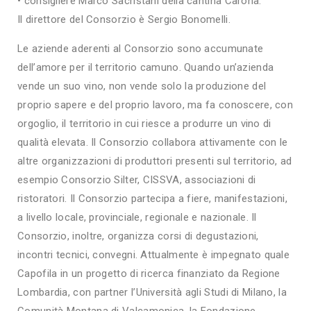
• consigliere Marco Sacristani della cantina Carona.
Il direttore del Consorzio è Sergio Bonomelli.
Le aziende aderenti al Consorzio sono accumunate
dell’amore per il territorio camuno. Quando un’azienda
vende un suo vino, non vende solo la produzione del
proprio sapere e del proprio lavoro, ma fa conoscere, con
orgoglio, il territorio in cui riesce a produrre un vino di
qualità elevata. Il Consorzio collabora attivamente con le
altre organizzazioni di produttori presenti sul territorio, ad
esempio Consorzio Silter, CISSVA, associazioni di
ristoratori. Il Consorzio partecipa a fiere, manifestazioni,
a livello locale, provinciale, regionale e nazionale. Il
Consorzio, inoltre, organizza corsi di degustazioni,
incontri tecnici, convegni. Attualmente è impegnato quale
Capofila in un progetto di ricerca finanziato da Regione
Lombardia, con partner l’Università agli Studi di Milano, la
Comunità Montana di Valcamonica, la Fondazione