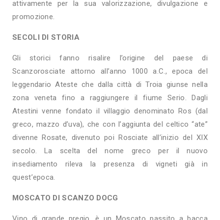
attivamente per la sua valorizzazione, divulgazione e
promozione.
SECOLI DI STORIA
Gli storici fanno risalire l’origine del paese di
Scanzorosciate attorno all’anno 1000 a.C., epoca del
leggendario Ateste che dalla città di Troia giunse nella
zona veneta fino a raggiungere il fiume Serio. Dagli
Atestini venne fondato il villaggio denominato Ros (dal
greco, mazzo d’uva), che con l’aggiunta del celtico “ate”
divenne Rosate, divenuto poi Rosciate all’inizio del XIX
secolo. La scelta del nome greco per il nuovo
insediamento rileva la presenza di vigneti già in
quest’epoca.
MOSCATO DI SCANZO DOCG
Vino di grande pregio, è un Moscato passito a bacca