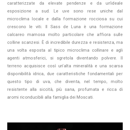
caratterizzate da elevate pendenze e da un’ideale
esposizione a sud. Le uve sono rese uniche dal
microclima locale e dalla formazione rocciosa su cui
crescono le viti. Il Sass de Luna è una formazione
calcareo marnosa molto particolare che affiora sulle
colline scanzesi. È di incredibile durezza e resistenza, ma
una volta esposta al tipico microclima collinare e agli
agenti atmosferici, si sgretola diventando polvere. Il
terreno acquisisce così un’alta mineralità e una scarsa
disponibilità idrica, due caratteristiche fondamentali per
questo tipo di uva, che diventa, nel tempo, molto
resistente alla siccità, più sana, profumata e ricca di
aromi riconducibili alla famiglia dei Moscati.