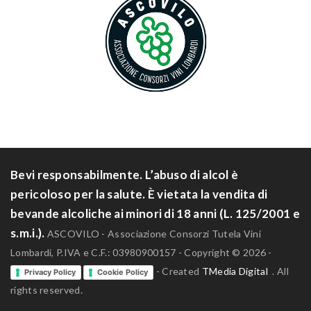
Bevi responsabilmente. L’abuso di alcol è
pericoloso per la salute. È vietata la vendita di
bevande alcoliche ai minori di 18 anni (L. 125/2001 e
s.m.i.).
ASCOVILO - Associazione Consorzi Tutela Vini
Lombardi, P.IVA e C.F.: 03980900157 - Copyright © 2026 -
- Created
TMedia Digital
. All
Privacy Policy
Cookie Policy
rights reserved.