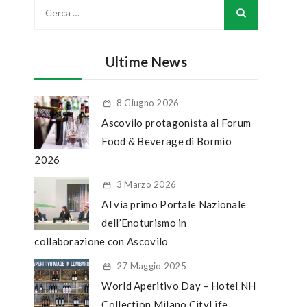
Ultime News
8 Giugno 2026
Ascovilo protagonista al Forum
Food & Beverage di Bormio
2026
3 Marzo 2026
Al via primo Portale Nazionale
dell’Enoturismo in
collaborazione con Ascovilo
27 Maggio 2025
World Aperitivo Day – Hotel NH
Collection Milano CityLife