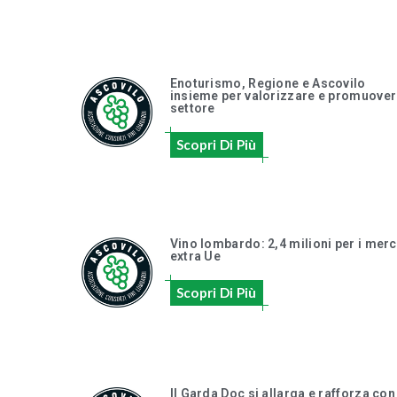
Enoturismo, Regione e Ascovilo
insieme per valorizzare e promuovere
settore
Scopri Di Più
Vino lombardo: 2,4 milioni per i merc
extra Ue
Scopri Di Più
Il Garda Doc si allarga e rafforza con