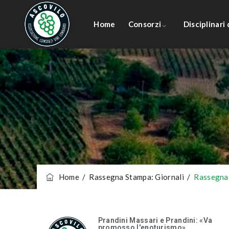
Home
Consorzi
Disciplinari
Home
/
Rassegna Stampa: Giornali
/
Rassegna
Prandini Massari e Prandini: «Va
promosso l'enoturismo»