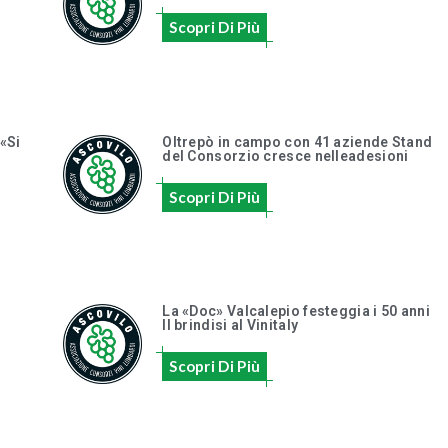
Scopri Di Più
 «Si
Oltrepò in campo con 41 aziende Stand
del Consorzio cresce nelleadesioni
Scopri Di Più
La «Doc» Valcalepio festeggia i 50 anni
Il brindisi al Vinitaly
Scopri Di Più