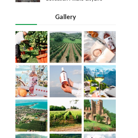
Gallery