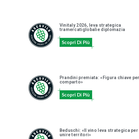
Vinitaly 2026, leva strategica
tramercatiglobalie diplomazia
Scopri Di Più
Prandini premiata: «Figura chiave per
comparto»
Scopri Di Più
Beduschi: «Il vino leva strategica per
unire territori»