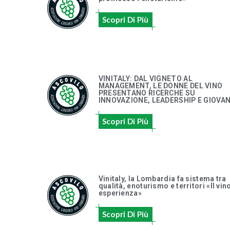
Scopri Di Più
VINITALY: DAL VIGNETO AL
MANAGEMENT, LE DONNE DEL VINO
PRESENTANO RICERCHE SU
INNOVAZIONE, LEADERSHIP E GIOVAN
Scopri Di Più
Vinitaly, la Lombardia fa sistema tra
qualità, enoturismo e territori «Il vin
esperienza»
Scopri Di Più