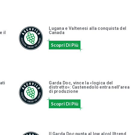
Lugana e Valtenesi alla conquista del
 il
Canada
Scopri Di Più
ati
Garda Doc, vince la «logica del
distretto»: Castenedolo entra nell'area
di produzione
Scopri Di Più
Il Garda Doc punta al low alcol Iltrend