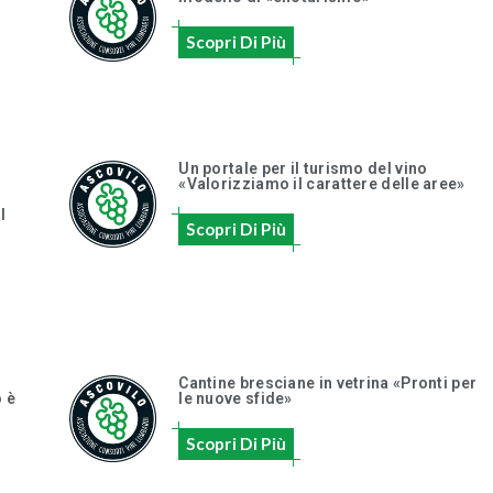
Scopri Di Più
Un portale per il turismo del vino
«Valorizziamo il carattere delle aree»
I
Scopri Di Più
Cantine bresciane in vetrina «Pronti per
o è
le nuove sfide»
Scopri Di Più