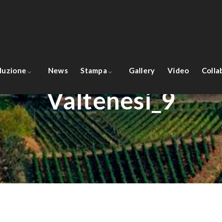
oduzione
News
Stampa
Gallery
Video
Colla
Valtenesi_9