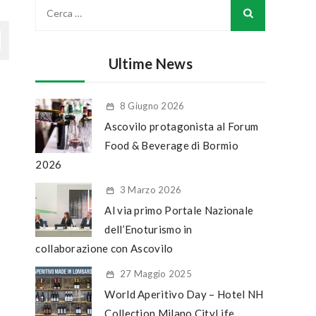
Ricerca
per:
Ultime News
8 Giugno 2026
Ascovilo protagonista al Forum
Food & Beverage di Bormio
2026
3 Marzo 2026
Al via primo Portale Nazionale
dell’Enoturismo in
collaborazione con Ascovilo
27 Maggio 2025
World Aperitivo Day – Hotel NH
Collection Milano CityLife