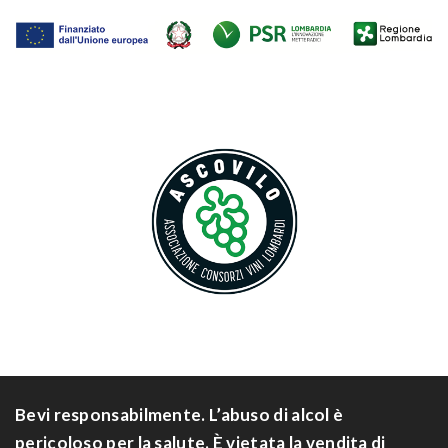
Bevi responsabilmente. L’abuso di alcol è
pericoloso per la salute. È vietata la vendita di