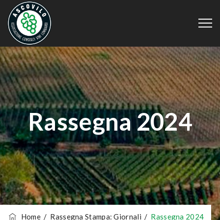
Rassegna 2024
Home
/
Rassegna Stampa: Giornali
/
Rassegna 2024