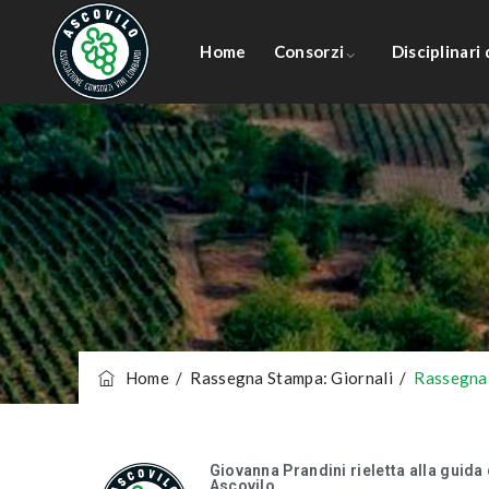
Home
Consorzi
Disciplinari
Home
/
Rassegna Stampa: Giornali
/
Rassegna
Giovanna Prandini rieletta alla guida 
Ascovilo