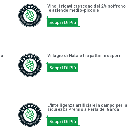
Vino, i ricavi crescono del 2% soffrono
le aziende medio-piccole
Scopri Di Più
no
Villagio di Natale tra pattini e sapori
Scopri Di Più
e
L'Intelligenza artificiale in campo per la
sicurezza Premio a Perla del Garda
Scopri Di Più