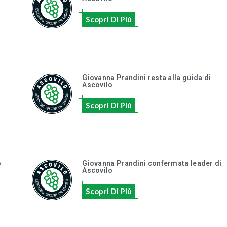
Scopri Di Più
Giovanna Prandini resta alla guida di
Ascovilo
Scopri Di Più
o
Giovanna Prandini confermata leader di
Ascovilo
Scopri Di Più