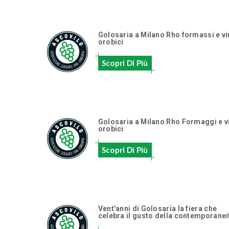
Golosaria a Milano Rho formassi e vi
orobici
Scopri Di Più
Golosaria a Milano Rho Formaggi e v
orobici
Scopri Di Più
Vent'anni di Golosaria la fiera che
celebra il gusto della contemporanei