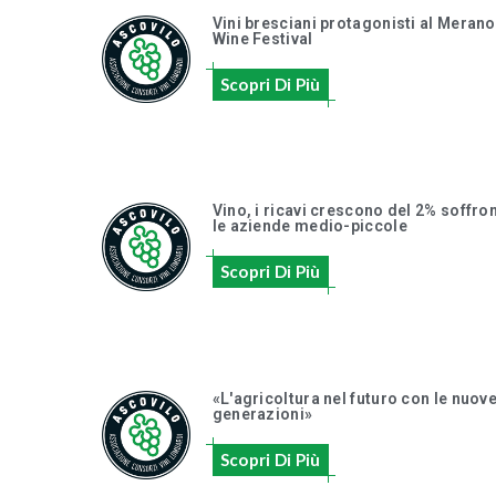
Vini bresciani protagonisti al Merano
Wine Festival
Scopri Di Più
Vino, i ricavi crescono del 2% soffro
le aziende medio-piccole
Scopri Di Più
«L'agricoltura nel futuro con le nuov
generazioni»
Scopri Di Più