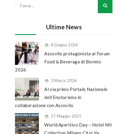
Ultime News
8 Giugno 2026
Ascovilo protagonista al Forum
Food & Beverage di Bormio
2026
3 Marzo 2026
Al via primo Portale Nazionale
dell’Enoturismo in
collaborazione con Ascovilo
27 Maggio 2025
World Aperitivo Day – Hotel NH
Collection Milano CityLife