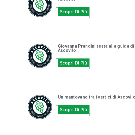
Scopri Di Più
Giovanna Prandini resta alla guida di
Ascovilo
Scopri Di Più
Un mantovano tra i vertici di Ascovil
Scopri Di Più