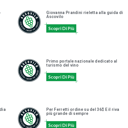
o
Giovanna Prandini rieletta alla guida di
Ascovilo
Scopri Di Più
Primo portale nazionale dedicato al
turismo del vino
Scopri Di Più
dia
Per Ferretti ordine su del 36$ E il riva
più grande di sempre
Scopri Di Più