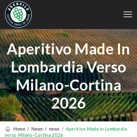
Aperitivo Made In
Lombardia Verso
Milano-Cortina
2026
Home
/
News
/
news
/
Aperitivo Made in Lombardia
verso Milano-Cortina 2026