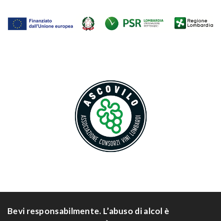
Bevi responsabilmente. L’abuso di alcol è